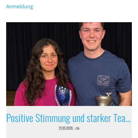
Anmeldung
Positive Stimmung und starker Teamgeist
21.05.2026
, cfo