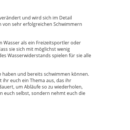
verändert und wird sich im Detail
deen von sehr erfolgreichen Schwimmern
m Wasser als ein Freizeitsportler oder
ss sie sich mit möglichst wenig
s Wasserwiderstands spielen für sie alle
ule haben und bereits schwimmen können.
 ihr euch ein Thema aus, das ihr
 dauert, um Abläufe so zu wiederholen,
an euch selbst, sondern nehmt euch die