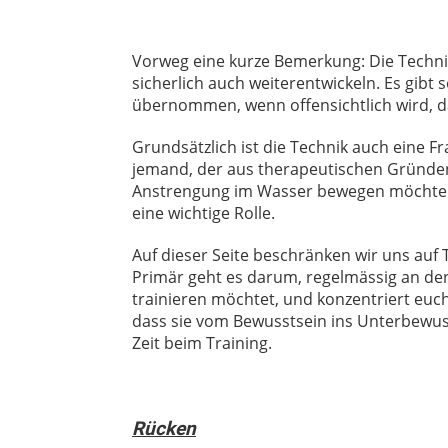
Vorweg eine kurze Bemerkung: Die Technik
sicherlich auch weiterentwickeln. Es gibt
übernommen, wenn offensichtlich wird, das
Grundsätzlich ist die Technik auch eine Fr
jemand, der aus therapeutischen Gründen
Anstrengung im Wasser bewegen möchten. 
eine wichtige Rolle.
Auf dieser Seite beschränken wir uns au
Primär geht es darum, regelmässig an den
trainieren möchtet, und konzentriert euch
dass sie vom Bewusstsein ins Unterbewuss
Zeit beim Training.
Rücken