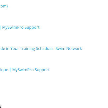
.com)
s | MySwimPro Support
clude in Your Training Schedule - Swim Network
hnique | MySwimPro Support
g