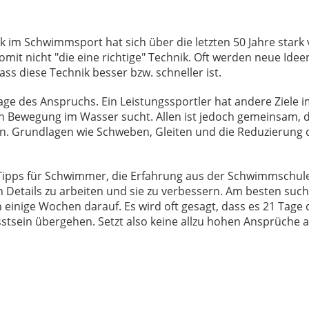
 im Schwimmsport hat sich über die letzten 50 Jahre stark 
 somit nicht "die eine richtige" Technik. Oft werden neue I
s diese Technik besser bzw. schneller ist.
age des Anspruchs. Ein Leistungssportler hat andere Ziele i
 Bewegung im Wasser sucht. Allen ist jedoch gemeinsam, da
Grundlagen wie Schweben, Gleiten und die Reduzierung de
f Tipps für Schwimmer, die Erfahrung aus der Schwimmsch
 Details zu arbeiten und sie zu verbessern. Am besten sucht
 einige Wochen darauf. Es wird oft gesagt, dass es 21 Tage
tsein übergehen. Setzt also keine allzu hohen Ansprüche 